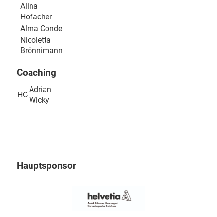
Alina
Hofacher
Alma Conde
Nicoletta
Brönnimann
Coaching
Adrian
HC
Wicky
Hauptsponsor