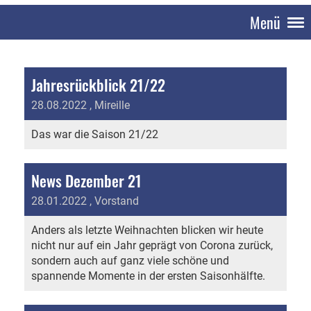
Menü
Jahresrückblick 21/22
28.08.2022
, Mireille
Das war die Saison 21/22
News Dezember 21
28.01.2022
, Vorstand
Anders als letzte Weihnachten blicken wir heute
nicht nur auf ein Jahr geprägt von Corona zurück,
sondern auch auf ganz viele schöne und
spannende Momente in der ersten Saisonhälfte.