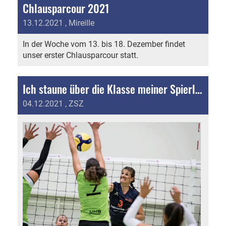
Chlausparcour 2021
13.12.2021
, Mireille
In der Woche vom 13. bis 18. Dezember findet
unser erster Chlausparcour statt.
Ich staune über die Klasse meiner Spierlerinnen
04.12.2021
, ZSZ